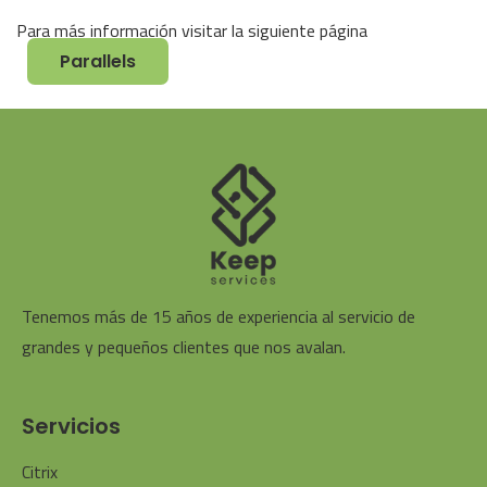
Para más información visitar la siguiente página
Parallels
Tenemos más de 15 años de experiencia al servicio de
grandes y pequeños clientes que nos avalan.
Servicios
Citrix