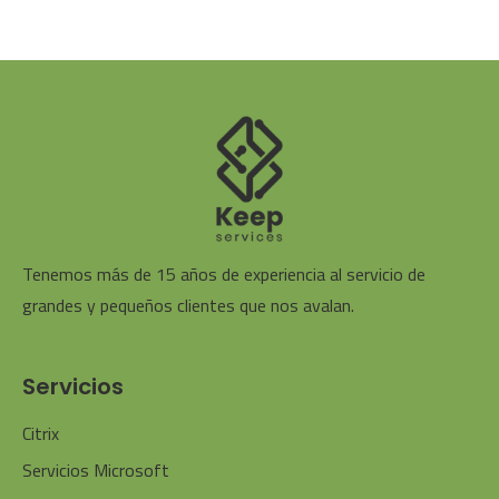
Tenemos más de 15 años de experiencia al servicio de
grandes y pequeños clientes que nos avalan.
Servicios
Citrix
Servicios Microsoft