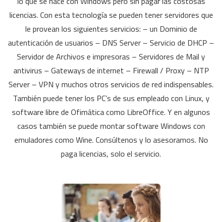
lo que se hace con Windows pero sin pagar las costosas
licencias. Con esta tecnología se pueden tener servidores que
le provean los siguientes servicios: – un Dominio de
autenticación de usuarios – DNS Server – Servicio de DHCP –
Servidor de Archivos e impresoras – Servidores de Mail y
antivirus – Gateways de internet – Firewall / Proxy – NTP
Server – VPN y muchos otros servicios de red indispensables.
También puede tener los PC’s de sus empleado con Linux, y
software libre de Ofimática como LibreOffice. Y en algunos
casos también se puede montar software Windows con
emuladores como Wine. Consúltenos y lo asesoramos. No
paga licencias, solo el servicio.